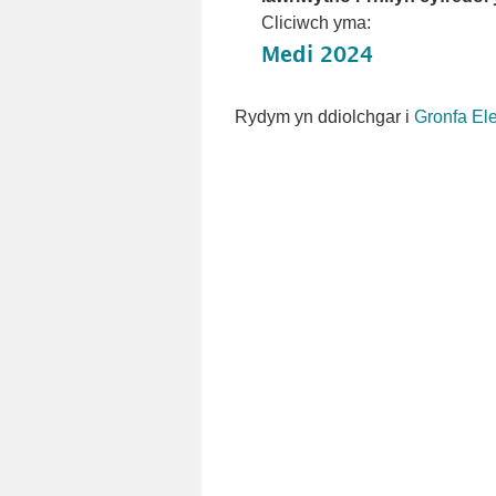
Cliciwch yma:
Rydym yn ddiolchgar i
Gronfa Ele