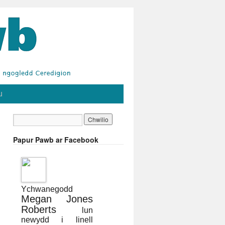
u
Papur Pawb ar Facebook
Ychwanegodd
Megan Jones
Roberts
lun
newydd i linell