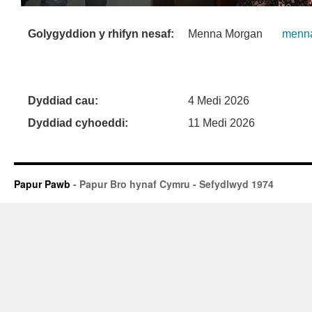
Golygyddion y rhifyn nesaf:
Menna Morgan
menn
Dyddiad cau:
4 Medi 2026
Dyddiad cyhoeddi:
11 Medi 2026
Papur Pawb
- Papur Bro hynaf Cymru - Sefydlwyd 1974