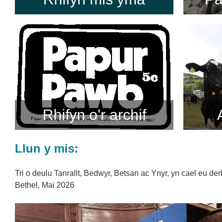
Rhifyn o'r archif
Llun y mis:
Tri o deulu Tanrallt, Bedwyr, Betsan ac Ynyr, yn cael eu d
Bethel, Mai 2026